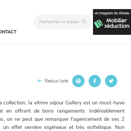
ONTACT
Retour liste
a collection, la vitrine séjour Gallery est un must-have
ut en offrant de bons rangements. Indéniablement
us, on ne peut que remarquer l'agencement de ses 2
un effet verrière ingénieux et très esthétique. Non