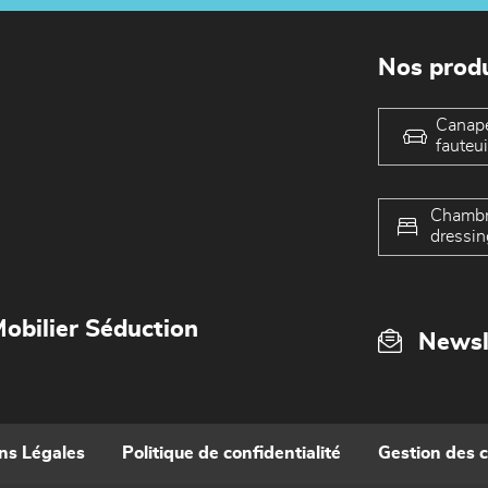
Nos produ
Canap
fauteui
Chambr
dressin
obilier Séduction
Newsl
ns Légales
Politique de confidentialité
Gestion des 