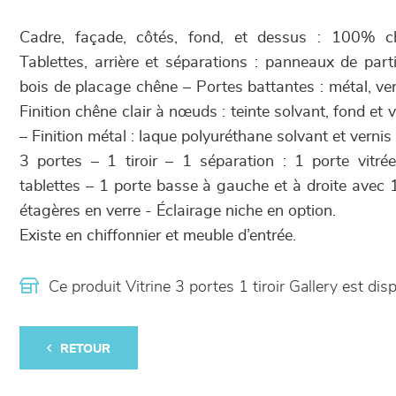
Cadre, façade, côtés, fond, et dessus : 100%
Tablettes, arrière et séparations : panneaux de part
bois de placage chêne – Portes battantes : métal, ve
Finition chêne clair à nœuds : teinte solvant, fond et 
– Finition métal : laque polyuréthane solvant et vernis
3 portes – 1 tiroir – 1 séparation : 1 porte vit
tablettes – 1 porte basse à gauche et à droite avec 
étagères en verre - Éclairage niche en option.
Existe en chiffonnier et meuble d’entrée.
Ce produit Vitrine 3 portes 1 tiroir Gallery est 
RETOUR