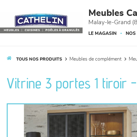
Panneau de gestion des cookies
Meubles Ca
Malay-le-Grand (
LE MAGASIN
NOS
meubles de complément
me
TOUS NOS PRODUITS
Vitrine 3 portes 1 tiroir 