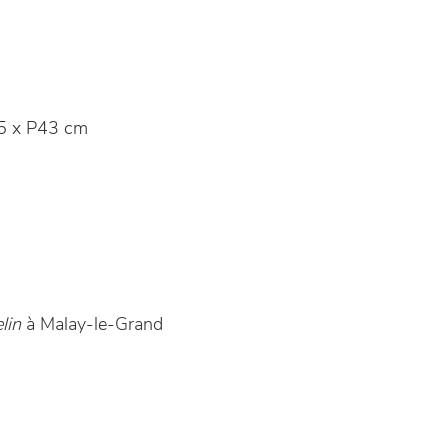
5 x P43 cm
lin
à Malay-le-Grand