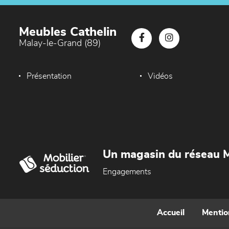
Meubles Cathelin
Malay-le-Grand (89)
Présentation
Vidéos
Un magasin du réseau M
Engagements
Accueil
Mentio