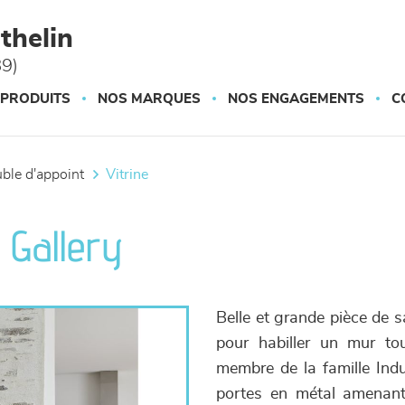
thelin
89)
 PRODUITS
NOS MARQUES
NOS ENGAGEMENTS
C
uble d'appoint
vitrine
- Gallery
Belle et grande pièce de s
pour habiller un mur to
membre de la famille Ind
portes en métal amenant 