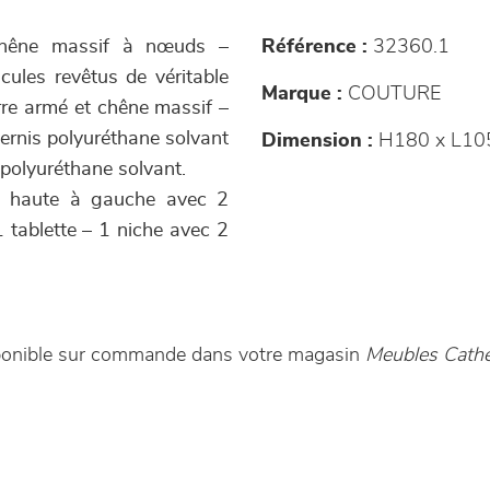
 chêne massif à nœuds –
Référence :
32360.1
icules revêtus de véritable
Marque :
COUTURE
rre armé et chêne massif –
vernis polyuréthane solvant
Dimension :
H180 x L10
 polyuréthane solvant.
rée haute à gauche avec 2
1 tablette – 1 niche avec 2
disponible sur commande dans votre magasin
Meubles Cathe