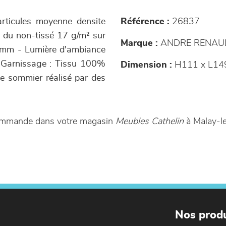
rticules moyenne densite
Référence :
26837
 du non-tissé 17 g/m² sur
Marque :
ANDRE RENAU
 mm - Lumière d'ambiance
m Garnissage : Tissu 100%
Dimension :
H111 x L14
le sommier réalisé par des
 commande dans votre magasin
Meubles Cathelin
à Malay-l
Nos produ