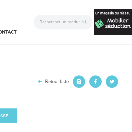
ONTACT
Retour liste
ESSE