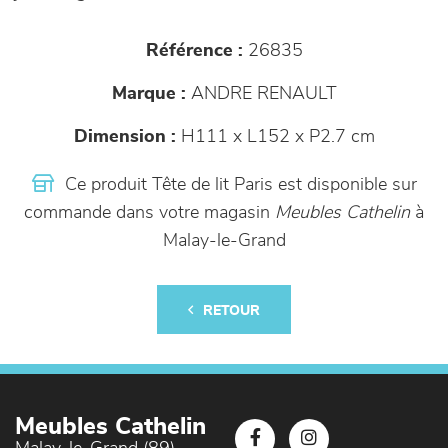
Référence :
26835
Marque :
ANDRE RENAULT
Dimension :
H111 x L152 x P2.7 cm
Ce produit Tête de lit Paris est disponible sur
commande dans votre magasin
Meubles Cathelin
à
Malay-le-Grand
RETOUR
Meubles Cathelin