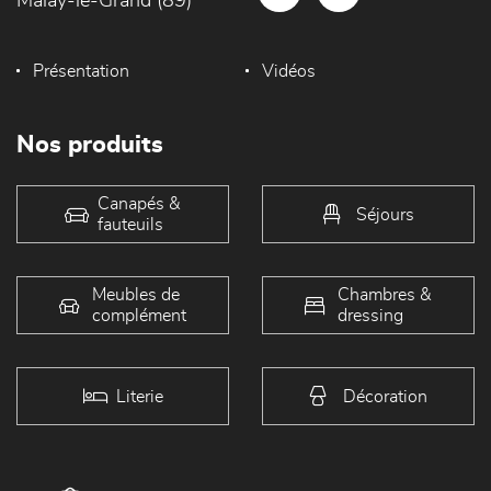
Malay-le-Grand (89)
Présentation
Vidéos
Nos produits
Canapés &
Séjours
fauteuils
Meubles de
Chambres &
complément
dressing
Literie
Décoration