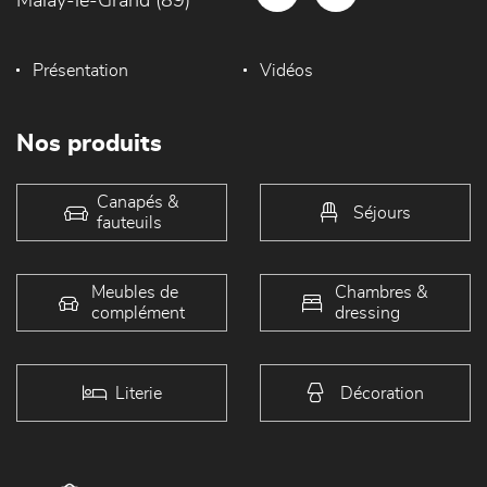
Malay-le-Grand (89)
Présentation
Vidéos
Nos produits
Canapés &
Séjours
fauteuils
Meubles de
Chambres &
complément
dressing
Literie
Décoration