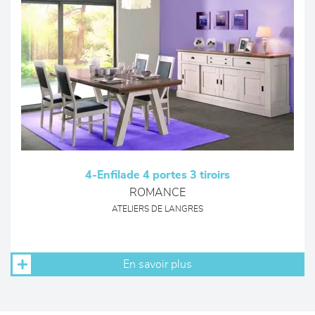
4-Enfilade 4 portes 3 tiroirs
ROMANCE
ATELIERS DE LANGRES
En savoir plus