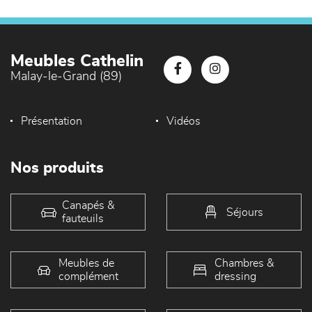
Meubles Cathelin
Malay-le-Grand (89)
Présentation
Vidéos
Nos produits
Canapés &
Séjours
fauteuils
Meubles de
Chambres &
complément
dressing