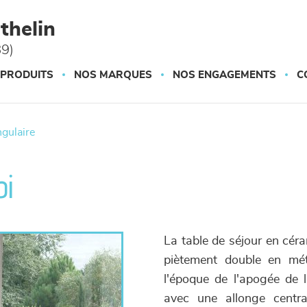
thelin
89)
 PRODUITS
NOS MARQUES
NOS ENGAGEMENTS
C
ngulaire
bi
La table de séjour en cér
piètement double en méta
l'époque de l'apogée de 
avec une allonge centra