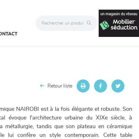
ONTACT
Retour liste
amique NAIROBI est à la fois élégante et robuste. Son
l évoque l'architecture urbaine du XIXe siècle, à
la métallurgie, tandis que son plateau en céramique
le lui confère un style contemporain. Cette table