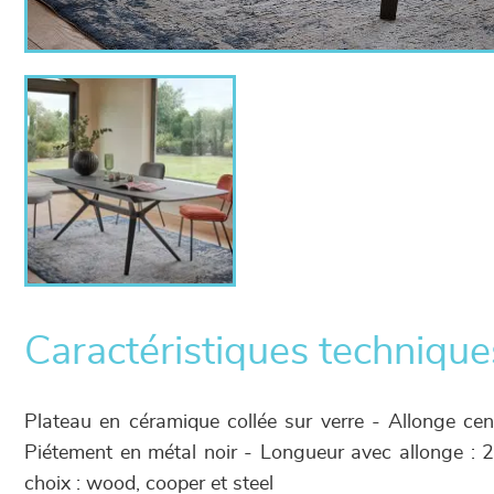
Caractéristiques technique
Plateau en céramique collée sur verre - Allonge ce
Piétement en métal noir - Longueur avec allonge :
choix : wood, cooper et steel