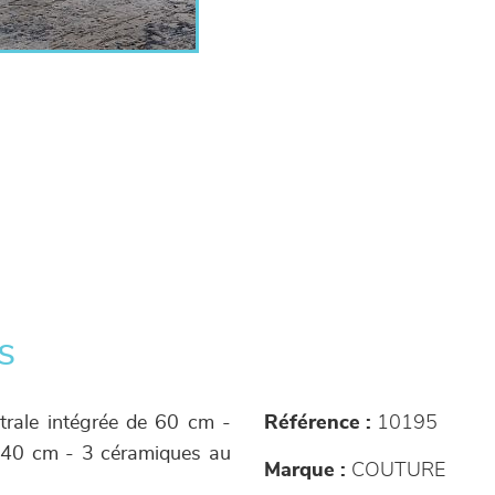
s
ntrale intégrée de 60 cm -
Référence :
10195
 240 cm - 3 céramiques au
Marque :
COUTURE