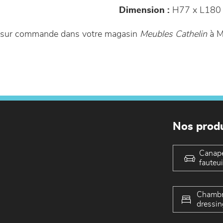
Dimension :
H77 x L180 
le sur commande dans votre magasin
Meubles Cathelin
à M
Nos produ
Canap
fauteui
Chambr
dressin