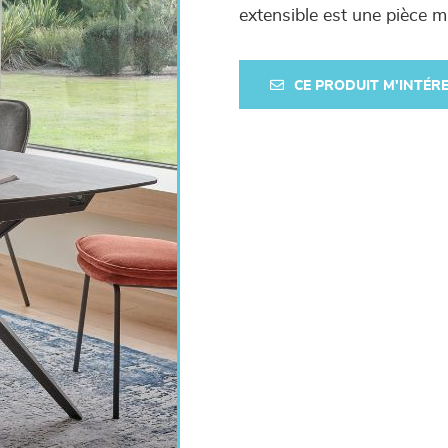
extensible est une pièce m
CE PRODUIT M'INTÉR