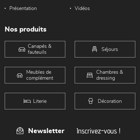
Présentation
Vidéos
Nos produits
Canapés &
Séjours
fauteuils
Meubles de
Chambres &
complément
dressing
Literie
Décoration
Inscrivez-vous !
Newsletter