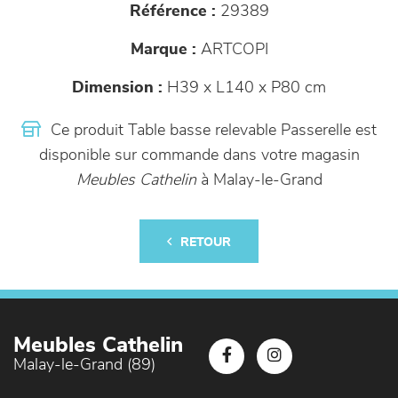
Référence :
29389
Marque :
ARTCOPI
Dimension :
H39 x L140 x P80 cm
Ce produit Table basse relevable Passerelle est
disponible sur commande dans votre magasin
Meubles Cathelin
à Malay-le-Grand
RETOUR
Meubles Cathelin
Malay-le-Grand (89)