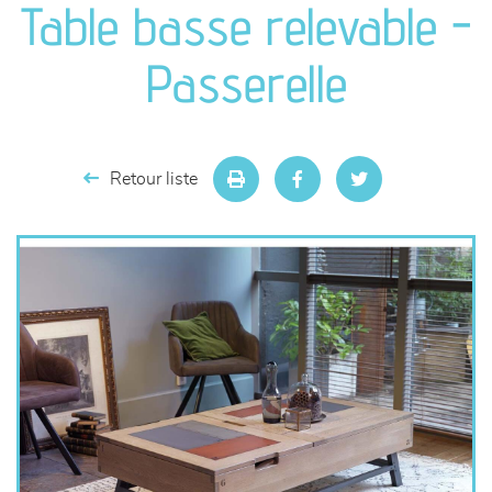
Table basse relevable -
séjours
Passerelle
meubles de complément
chambres et dressing
Retour liste
literie
décoration