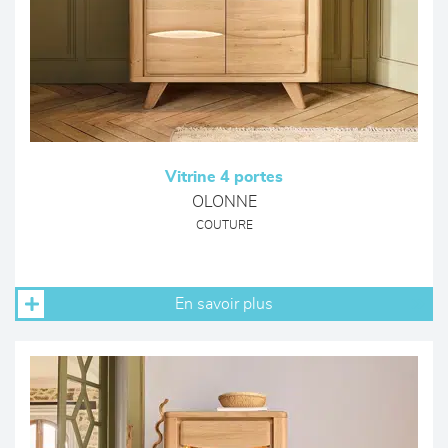
Vitrine 4 portes
OLONNE
COUTURE
En savoir plus