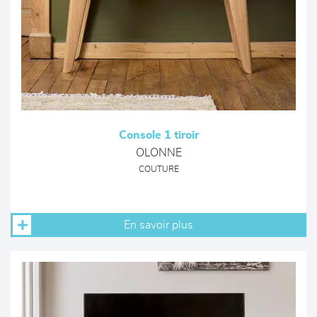
Console 1 tiroir
OLONNE
COUTURE
En savoir plus