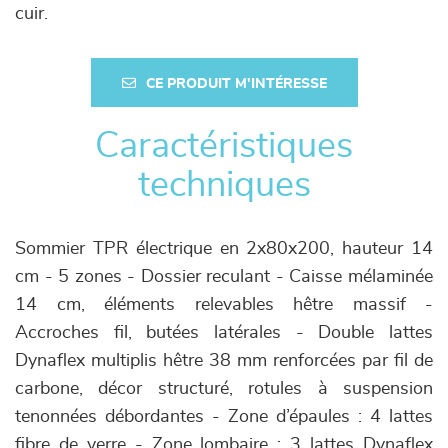
cuir.
CE PRODUIT M'INTÉRESSE
Caractéristiques
techniques
Sommier TPR électrique en 2x80x200, hauteur 14
cm - 5 zones - Dossier reculant - Caisse mélaminée
14 cm, éléments relevables hêtre massif -
Accroches fil, butées latérales - Double lattes
Dynaflex multiplis hêtre 38 mm renforcées par fil de
carbone, décor structuré, rotules à suspension
tenonnées débordantes - Zone d’épaules : 4 lattes
fibre de verre - Zone lombaire : 3 lattes Dynaflex