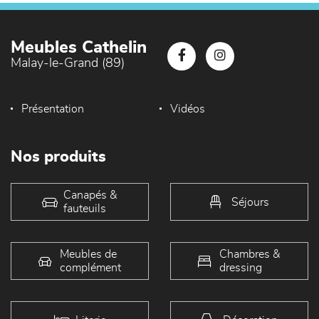
Meubles Cathelin
Malay-le-Grand (89)
Présentation
Vidéos
Nos produits
Canapés &
Séjours
fauteuils
Meubles de
Chambres &
complément
dressing