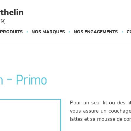
thelin
89)
 PRODUITS
NOS MARQUES
NOS ENGAGEMENTS
C
m - Primo
Pour un seul lit ou des li
vous assure un couchage 
lattes et sa mousse de con