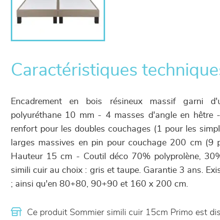
Caractéristiques technique
Encadrement en bois résineux massif garni d
polyuréthane 10 mm - 4 masses d'angle en hêtre -
renfort pour les doubles couchages (1 pour les simp
larges massives en pin pour couchage 200 cm (9
Hauteur 15 cm - Coutil déco 70% polyprolène, 30%
simili cuir au choix : gris et taupe. Garantie 3 ans. E
; ainsi qu'en 80+80, 90+90 et 160 x 200 cm.
Ce produit Sommier simili cuir 15cm Primo est d