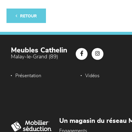
RETOUR
Meubles Cathelin
Malay-le-Grand (89)
Présentation
Vidéos
Un magasin du réseau M
Engagements