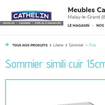
Panneau de gestion des cookies
Meubles Ca
Malay-le-Grand (
LE MAGASIN
NOS
literie
sommier
fixe
TOUS NOS PRODUITS
Sommier simili cuir 15c