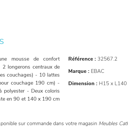
s
'une mousse de confort
Référence :
32567.2
 2 longerons centraux de
Marque :
EBAC
les couchages) - 10 lattes
 pour couchage 190 cm) -
Dimension :
H15 x L140
 polyester - Deux coloris
xiste en 90 et 140 x 190 cm
isponible sur commande dans votre magasin
Meubles Cath