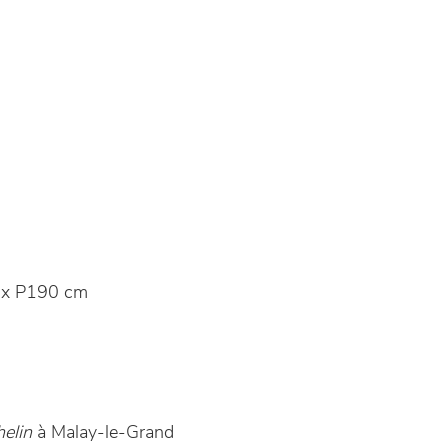
 x P190 cm
elin
à Malay-le-Grand