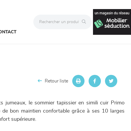
ONTACT
Retour liste
ts jumeaux, le sommier tapissier en simili cuir Primo
de bon maintien confortable grâce à ses 10 larges
fort supérieure.