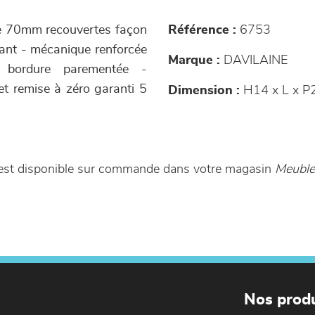
tre 70mm recouvertes façon
Référence :
6753
ulant - mécanique renforcée
Marque :
DAVILAINE
 bordure parementée -
t remise à zéro garanti 5
Dimension :
H14 x L x P
x est disponible sur commande dans votre magasin
Meuble
Nos produ