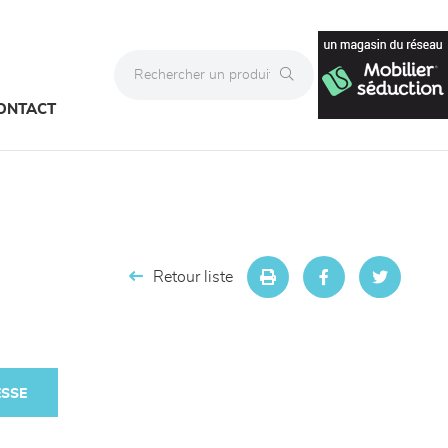
ONTACT
Retour liste
ESSE