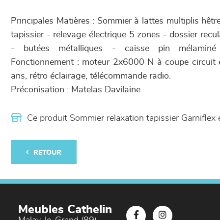
Principales Matières : Sommier à lattes multiplis hê
tapissier - relevage électrique 5 zones - dossier rec
- butées métalliques - caisse pin mélaminé
Fonctionnement : moteur 2x6000 N à coupe circuit e
ans, rétro éclairage, télécommande radio.
Préconisation : Matelas Davilaine
Ce produit Sommier relaxation tapissier Garnifle
RETOUR
Meubles Cathelin