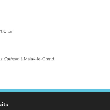
200 cm
s Cathelin
à Malay-le-Grand
its