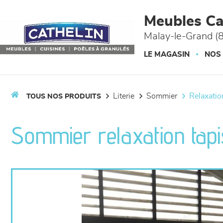
Panneau de gestion des cookies
Meubles Ca
Malay-le-Grand (
LE MAGASIN
NOS
literie
sommier
relaxatio
TOUS NOS PRODUITS
Sommier relaxation tapis