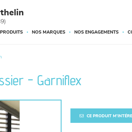
thelin
89)
 PRODUITS
NOS MARQUES
NOS ENGAGEMENTS
C
n
sier - Garniflex
CE PRODUIT M'INTÉR