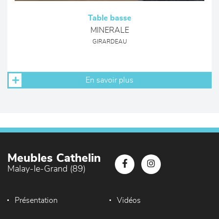
Table basse
MINERALE
GIRARDEAU
En savoir plus
Meubles Cathelin
Malay-le-Grand (89)
Présentation
Vidéos