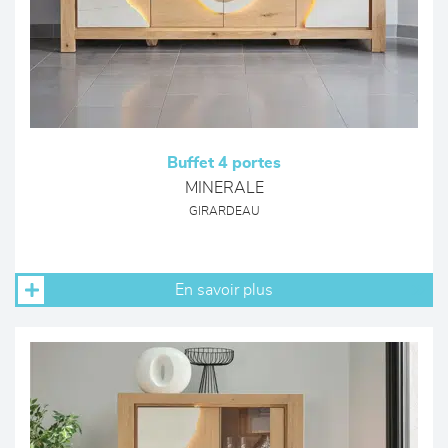
Buffet 4 portes
MINERALE
GIRARDEAU
En savoir plus