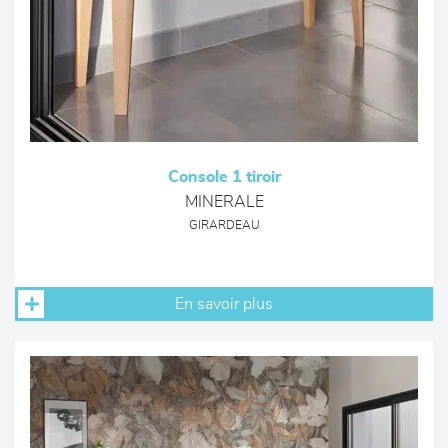
Console 1 tiroir
MINERALE
GIRARDEAU
En savoir plus