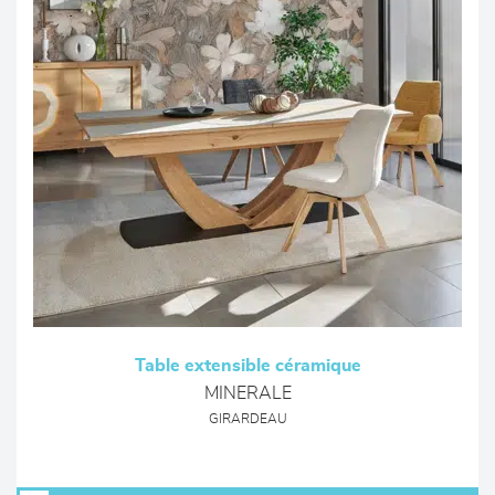
Table extensible céramique
MINERALE
GIRARDEAU