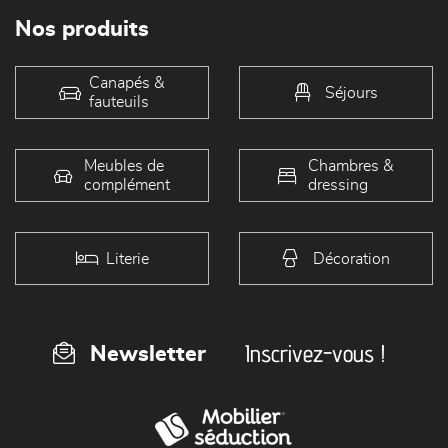
Nos produits
Canapés &
Séjours
fauteuils
Meubles de
Chambres &
complément
dressing
Literie
Décoration
Inscrivez-vous !
Newsletter