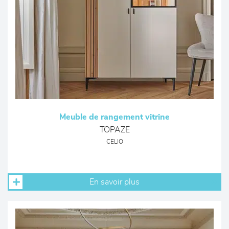
Meuble de rangement vitrine
TOPAZE
CELIO
En savoir plus