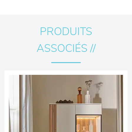
PRODUITS
ASSOCIÉS //