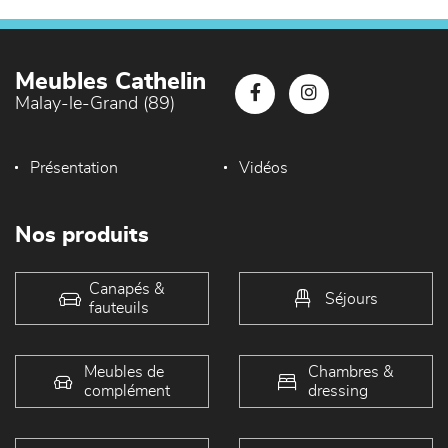
Meubles Cathelin
Malay-le-Grand (89)
Présentation
Vidéos
Nos produits
Canapés &
Séjours
fauteuils
Meubles de
Chambres &
complément
dressing