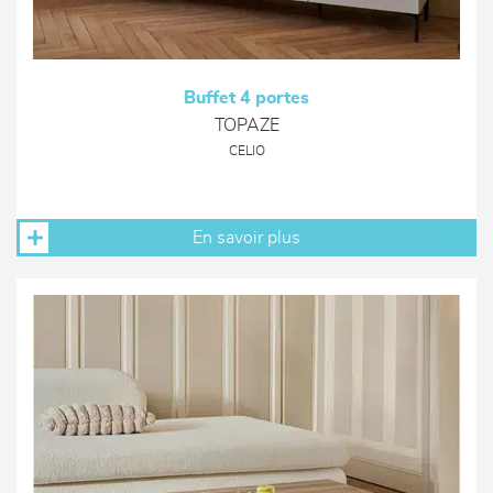
Buffet 4 portes
TOPAZE
CELIO
En savoir plus