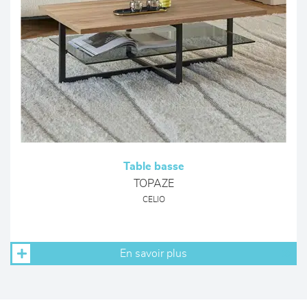
Table basse
TOPAZE
CELIO
En savoir plus