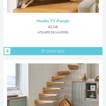
Meuble TV d'angle
ALVA
ATELIERS DE LANGRES
En savoir plus