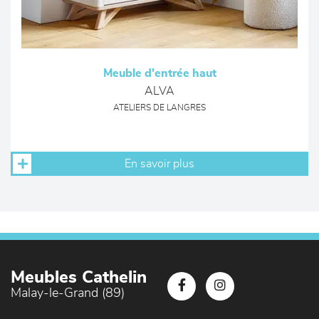
Meuble d'entrée haut
ALVA
ATELIERS DE LANGRES
En savoir plus
Meubles Cathelin
Malay-le-Grand (89)