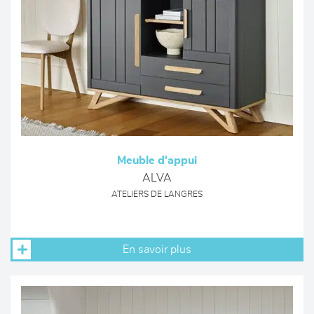
Meuble d'appui
ALVA
ATELIERS DE LANGRES
En savoir plus