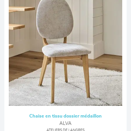
Chaise en tissu dossier médaillon
ALVA
ATELIERS DE LANGRES