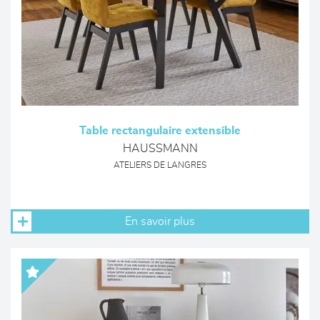
Table rectangulaire extensible
HAUSSMANN
ATELIERS DE LANGRES
En savoir plus