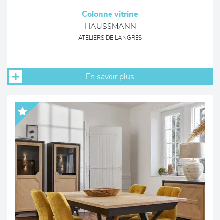
Colonne vitrine
HAUSSMANN
ATELIERS DE LANGRES
En savoir plus