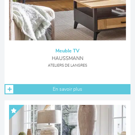
Meuble TV
HAUSSMANN
ATELIERS DE LANGRES
En savoir plus