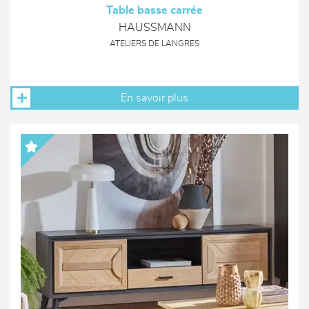
Table basse carrée
HAUSSMANN
ATELIERS DE LANGRES
En savoir plus