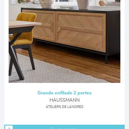
Grande enfilade 2 portes
HAUSSMANN
ATELIERS DE LANGRES