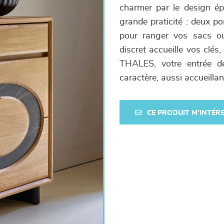
charmer par le design épu
grande praticité : deux p
pour ranger vos sacs ou 
discret accueille vos clés
THALES, votre entrée d
caractère, aussi accueillan
CE PRODUIT M'INTÉR