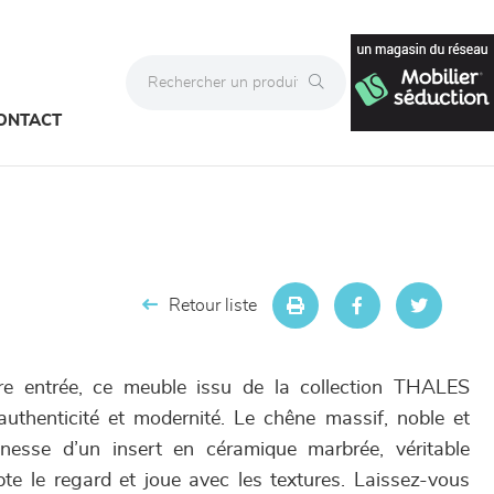
ONTACT
Retour liste
re entrée, ce meuble issu de la collection THALES
uthenticité et modernité. Le chêne massif, noble et
finesse d’un insert en céramique marbrée, véritable
pte le regard et joue avec les textures. Laissez-vous