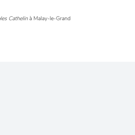
es Cathelin
à Malay-le-Grand