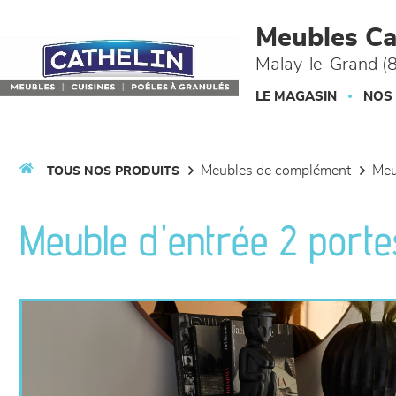
Panneau de gestion des cookies
Meubles Ca
Malay-le-Grand (
LE MAGASIN
NOS
meubles de complément
me
TOUS NOS PRODUITS
Meuble d'entrée 2 portes