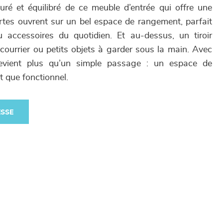
ré et équilibré de ce meuble d’entrée qui offre une
ortes ouvrent sur un bel espace de rangement, parfait
accessoires du quotidien. Et au-dessus, un tiroir
, courrier ou petits objets à garder sous la main. Avec
evient plus qu’un simple passage : un espace de
t que fonctionnel.
ESSE