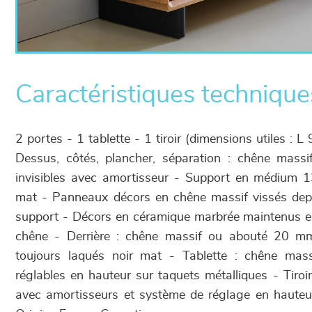
Caractéristiques technique
2 portes - 1 tablette - 1 tiroir (dimensions utiles 
Dessus, côtés, plancher, séparation : chêne massi
invisibles avec amortisseur - Support en médium 
mat - Panneaux décors en chêne massif vissés depu
support - Décors en céramique marbrée maintenus en
chêne - Derrière : chêne massif ou abouté 20 m
toujours laqués noir mat - Tablette : chêne mass
réglables en hauteur sur taquets métalliques - Tiroi
avec amortisseurs et système de réglage en hauteur