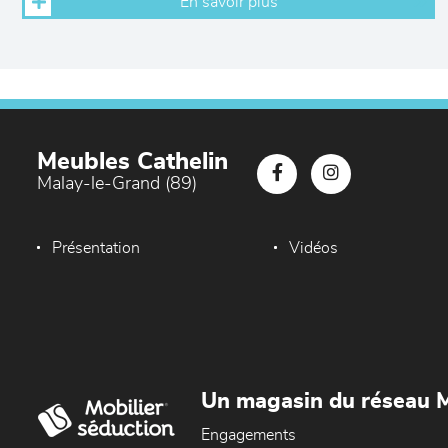
En savoir plus
Meubles Cathelin
Malay-le-Grand (89)
Présentation
Vidéos
Un magasin du réseau M
Engagements