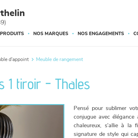
thelin
89)
 PRODUITS
NOS MARQUES
NOS ENGAGEMENTS
C
uble d'appoint
meuble de rangement
 1 tiroir - Thales
Pensé pour sublimer vot
conjugue avec élégance a
chaleureux, s’allie à la 
signature de style qui ca