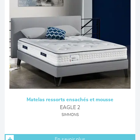
Matelas ressorts ensachés et mousse
EAGLE 2
SIMMONS
En savoir plus