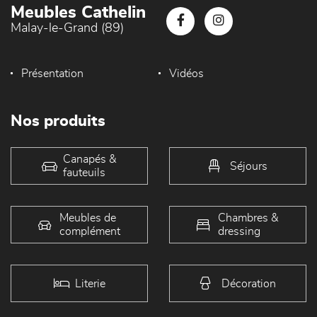
Meubles Cathelin
Malay-le-Grand (89)
Présentation
Vidéos
Nos produits
Canapés &
Séjours
fauteuils
Meubles de
Chambres &
complément
dressing
Literie
Décoration