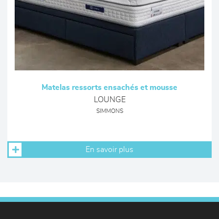
Matelas ressorts ensachés et mousse
LOUNGE
SIMMONS
En savoir plus