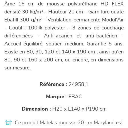
Âme 16 cm de mousse polyuréthane HD FLEX
densité 30 kg/m³ - Hauteur 20 cm - Garniture ouate
Ebafill 300 g/m² - Ventilation permanente Modul'Air
- Coutil : 100% polyester - 3 zones de couchage
différenciées - Anti-acarien et anti-bactérien -
Accueil équilibré, soutien medium. Garantie 5 ans.
Existe en 80, 90, 120 et 140 x 190 cm ; ainsi qu'en
80, 90 et 160 x 200 cm, ou encore, en dimensions
sur mesure.
Référence :
24958.1
Marque :
EBAC
Dimension :
H20 x L140 x P190 cm
Ce produit Matelas mousse 20 cm Maryland est