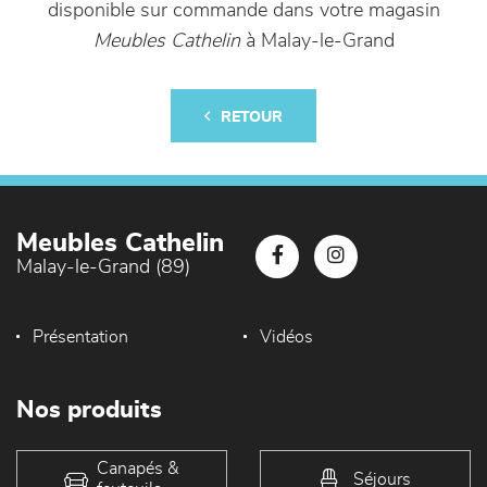
disponible sur commande dans votre magasin
Meubles Cathelin
à Malay-le-Grand
RETOUR
Meubles Cathelin
Malay-le-Grand (89)
Présentation
Vidéos
Nos produits
Canapés &
Séjours