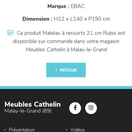
Marque :
EBAC
Dimension :
H22 x L140 x P190 cm
Ce produit Matelas à ressorts 21 cm Rubis est
disponible sur commande dans votre magasin
Meubles Cathelin
à Malay-le-Grand
RETOUR
Meubles Cathelin
Malay-le-Grand (89)
Présentation
Vidéos