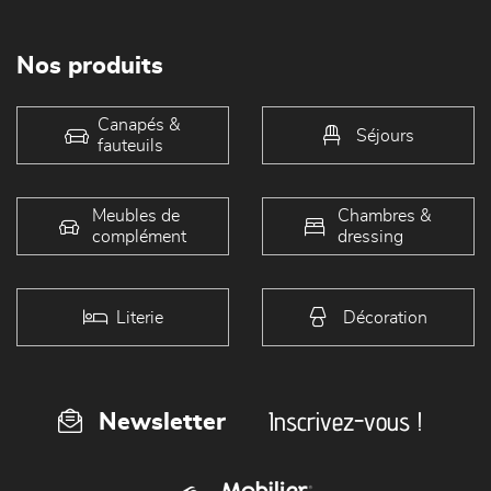
Nos produits
Canapés &
Séjours
fauteuils
Meubles de
Chambres &
complément
dressing
Literie
Décoration
Inscrivez-vous !
Newsletter