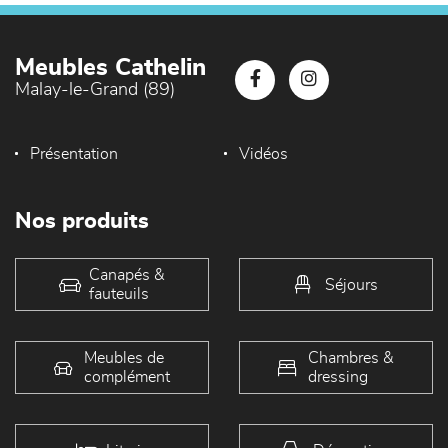
Meubles Cathelin
Malay-le-Grand (89)
Présentation
Vidéos
Nos produits
Canapés &
Séjours
fauteuils
Meubles de
Chambres &
complément
dressing