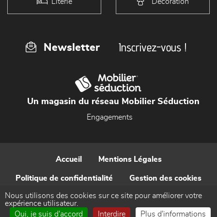
Literie
Décoration
Inscrivez-vous !
Newsletter
Un magasin du réseau Mobilier Séduction
Engagements
Accueil
Mentions Légales
Politique de confidentialité
Gestion des cookies
Nous utilisons des cookies sur ce site pour améliorer votre
Contact
expérience utilisateur.
Oui, je suis d'accord
Interdire
Plus d'informations