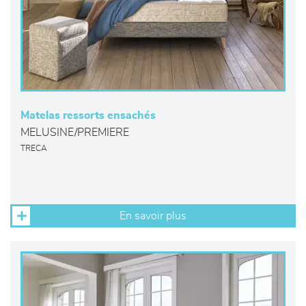
Matelas ressorts ensachés
MELUSINE/PREMIERE
TRECA
En savoir plus