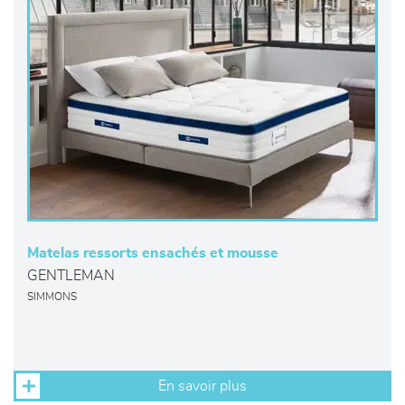
Matelas ressorts ensachés et mousse
GENTLEMAN
SIMMONS
En savoir plus