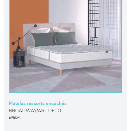
Matelas ressorts ensachés
BROADWAY/ART DECO
EPEDA