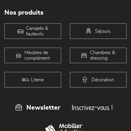
Nos produits
Canapés &
Séjours
fauteuils
Meubles de
Chambres &
complément
dressing
Literie
Décoration
Inscrivez-vous !
Newsletter