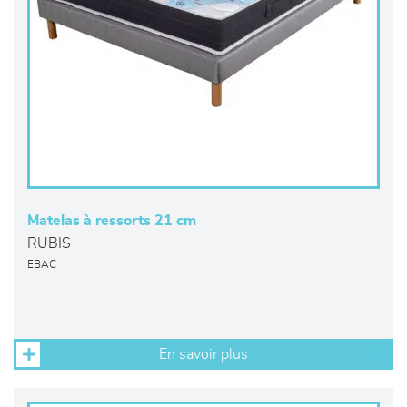
Matelas à ressorts 21 cm
RUBIS
EBAC
En savoir plus