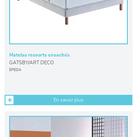
Matelas ressorts ensachés
GATSBY/ART DECO
EPEDA
En savoir plus