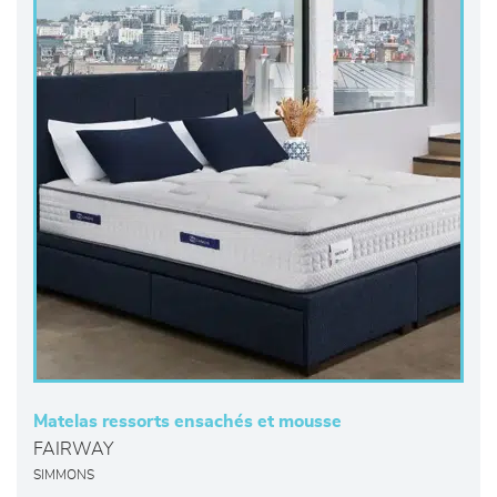
Matelas ressorts ensachés et mousse
FAIRWAY
SIMMONS