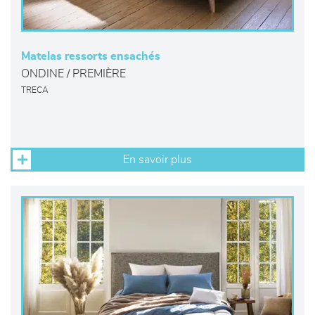
Matelas ressorts ensachés
ONDINE / PREMIÈRE
TRECA
En savoir plus