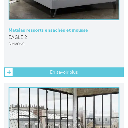
Matelas ressorts ensachés et mousse
EAGLE 2
SIMMONS
En savoir plus