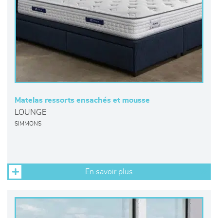
Matelas ressorts ensachés et mousse
LOUNGE
SIMMONS
En savoir plus