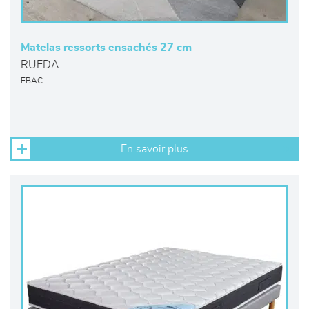
Matelas ressorts ensachés 27 cm
RUEDA
EBAC
En savoir plus