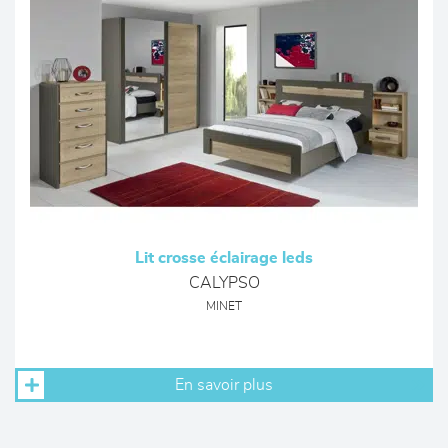
Lit crosse éclairage leds
CALYPSO
MINET
En savoir plus