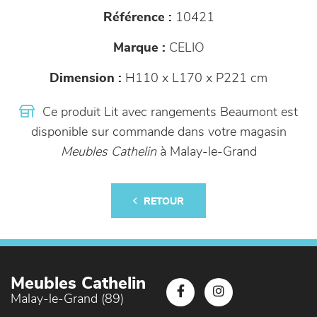
Référence :
10421
Marque :
CELIO
Dimension :
H110 x L170 x P221 cm
Ce produit Lit avec rangements Beaumont est
disponible sur commande dans votre magasin
Meubles Cathelin
à Malay-le-Grand
RETOUR
Meubles Cathelin
Malay-le-Grand (89)