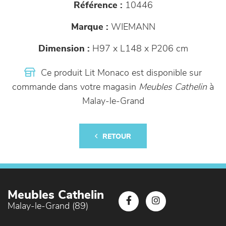
Référence :
10446
Marque :
WIEMANN
Dimension :
H97 x L148 x P206 cm
Ce produit Lit Monaco est disponible sur
commande dans votre magasin
Meubles Cathelin
à
Malay-le-Grand
RETOUR
Meubles Cathelin
Malay-le-Grand (89)