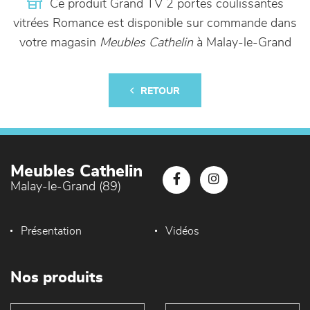
Ce produit Grand TV 2 portes coulissantes
vitrées Romance est disponible sur commande dans
votre magasin
Meubles Cathelin
à Malay-le-Grand
RETOUR
Meubles Cathelin
Malay-le-Grand (89)
Présentation
Vidéos
Nos produits