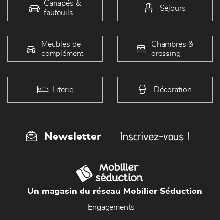
Canapés &
Séjours
fauteuils
Meubles de
Chambres &
complément
dressing
Literie
Décoration
Inscrivez-vous !
Newsletter
Un magasin du réseau Mobilier Séduction
Engagements