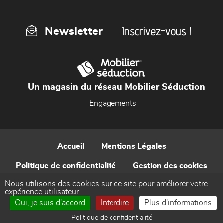
Inscrivez-vous !
Newsletter
Un magasin du réseau Mobilier Séduction
Engagements
Accueil
Mentions Légales
Politique de confidentialité
Gestion des cookies
Nous utilisons des cookies sur ce site pour améliorer votre
Contact
expérience utilisateur.
Oui, je suis d'accord
Interdire
Plus d'informations
Réalisé par WEB Enseignes
Politique de confidentialité