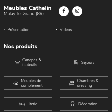
Meubles Cathelin
Malay-le-Grand (89)
Présentation
Vidéos
Nos produits
Canapés &
Séjours
fauteuils
Meubles de
Chambres &
complément
dressing
Literie
Décoration