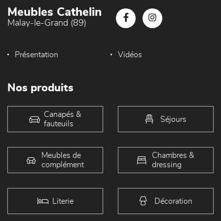
Meubles Cathelin
Malay-le-Grand (89)
Présentation
Vidéos
Nos produits
Canapés &
Séjours
fauteuils
Meubles de
Chambres &
complément
dressing
Literie
Décoration