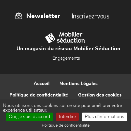
Inscrivez-vous !
Newsletter
Un magasin du réseau Mobilier Séduction
Engagements
Accueil
Mentions Légales
Politique de confidentialité
Gestion des cookies
Nous utilisons des cookies sur ce site pour améliorer votre
Contact
expérience utilisateur.
Oui, je suis d'accord
Interdire
Plus d'informations
Réalisé par WEB Enseignes
Politique de confidentialité