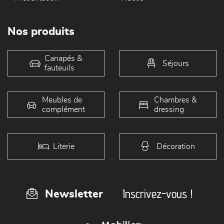
Nos produits
Canapés &
Séjours
fauteuils
Meubles de
Chambres &
complément
dressing
Literie
Décoration
Inscrivez-vous !
Newsletter