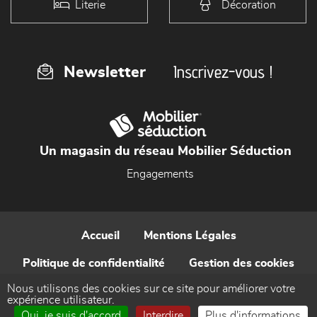
Literie
Décoration
Inscrivez-vous !
Newsletter
Un magasin du réseau Mobilier Séduction
Engagements
Accueil
Mentions Légales
Politique de confidentialité
Gestion des cookies
Nous utilisons des cookies sur ce site pour améliorer votre
Contact
expérience utilisateur.
Oui, je suis d'accord
Interdire
Plus d'informations