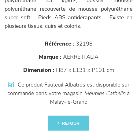
polyuréthane 35 kg/m³, dossier mousse
polyuréthane recouverte de mousse polyuréthane
super soft - Pieds ABS antidérapants - Existe en
plusieurs tissus, cuirs et coloris.
Référence :
32198
Marque :
AERRE ITALIA
Dimension :
H87 x L131 x P101 cm
Ce produit Fauteuil Albatros est disponible sur
commande dans votre magasin
Meubles Cathelin
à
Malay-le-Grand
RETOUR