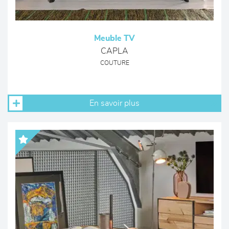
Meuble TV
CAPLA
COUTURE
En savoir plus