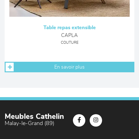
Table repas extensible
CAPLA
COUTURE
En savoir plus
Meubles Cathelin
Malay-le-Grand (89)