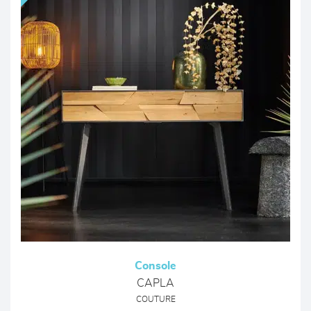
Console
CAPLA
COUTURE