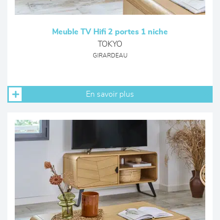
Meuble TV Hifi 2 portes 1 niche
TOKYO
GIRARDEAU
En savoir plus