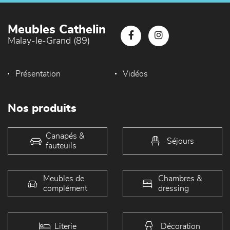
Meubles Cathelin
Malay-le-Grand (89)
Présentation
Vidéos
Nos produits
Canapés &
Séjours
fauteuils
Meubles de
Chambres &
complément
dressing
Literie
Décoration