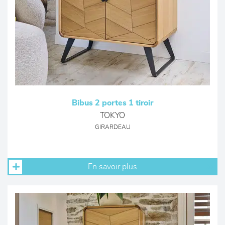
Bibus 2 portes 1 tiroir
TOKYO
GIRARDEAU
En savoir plus