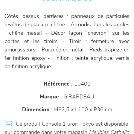
Côtés, dessus, derrières : panneaux de particules
revêtus de placage chêne - Arrondis dans les angles
: chêne massif - Décor façon "chevron" sur les
portes et les tiroirs - Tiroir : fermeture avec
amortisseurs - Poignée en métal - Pieds trapèze en
fer finition époxy - Finition : teinte acrylique, vernis
de finition acrylique.
Référence :
10401
Marque :
GIRARDEAU
Dimension :
H82,5 x L100 x P36 cm
Ce produit Console 1 tiroir Tokyo est disponible
sur commande dans votre magasin
Meubles Cathelin