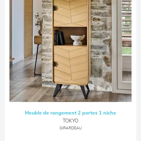
Meuble de rangement 2 portes 1 niche
TOKYO
GIRARDEAU