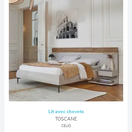
Lit avec chevets
TOSCANE
CELIO