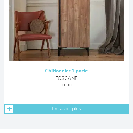
Chiffonnier 1 porte
TOSCANE
CELIO
En savoir plus