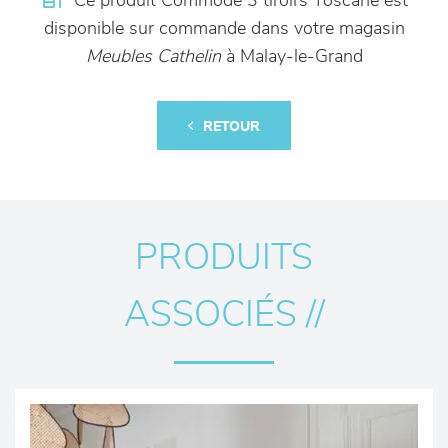
Ce produit Commode 3 tiroirs Toscane est
disponible sur commande dans votre magasin
Meubles Cathelin
à Malay-le-Grand
RETOUR
PRODUITS
ASSOCIÉS //