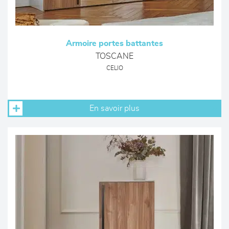
Armoire portes battantes
TOSCANE
CELIO
En savoir plus