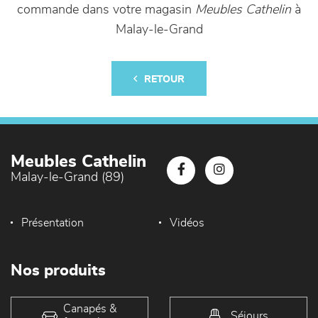
commande dans votre magasin
Meubles Cathelin
à
Malay-le-Grand
RETOUR
Meubles Cathelin
Malay-le-Grand (89)
Présentation
Vidéos
Nos produits
Canapés &
Séjours