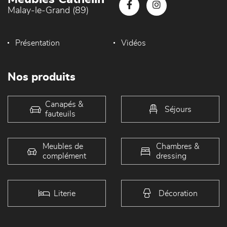
Malay-le-Grand (89)
Présentation
Vidéos
Nos produits
Canapés &
Séjours
fauteuils
Meubles de
Chambres &
complément
dressing
Literie
Décoration