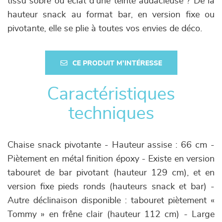
tissu sobre ou éclat d'une teinte audacieuse ? De la
hauteur snack au format bar, en version fixe ou
pivotante, elle se plie à toutes vos envies de déco.
CE PRODUIT M'INTÉRESSE
Caractéristiques
techniques
Chaise snack pivotante - Hauteur assise : 66 cm -
Piètement en métal finition époxy - Existe en version
tabouret de bar pivotant (hauteur 129 cm), et en
version fixe pieds ronds (hauteurs snack et bar) -
Autre déclinaison disponible : tabouret piètement «
Tommy » en frêne clair (hauteur 112 cm) - Large