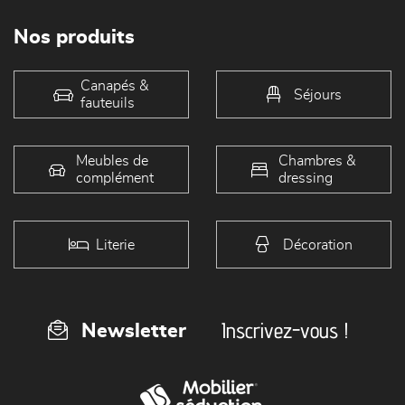
Nos produits
Canapés &
Séjours
fauteuils
Meubles de
Chambres &
complément
dressing
Literie
Décoration
Inscrivez-vous !
Newsletter