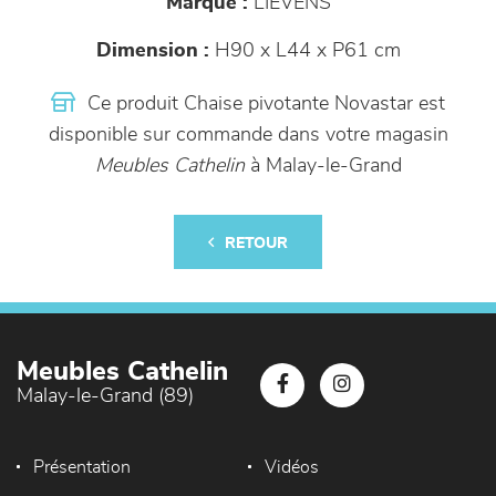
Marque :
LIEVENS
Dimension :
H90 x L44 x P61 cm
Ce produit Chaise pivotante Novastar est
disponible sur commande dans votre magasin
Meubles Cathelin
à Malay-le-Grand
RETOUR
Meubles Cathelin
Malay-le-Grand (89)
Présentation
Vidéos