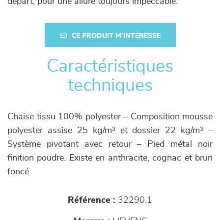
départ, pour une allure toujours impeccable.
CE PRODUIT M'INTÉRESSE
Caractéristiques
techniques
Chaise tissu 100% polyester – Composition mousse
polyester assise 25 kg/m³ et dossier 22 kg/m³ –
Système pivotant avec retour – Pied métal noir
finition poudre. Existe en anthracite, cognac et brun
foncé.
Référence :
32290.1