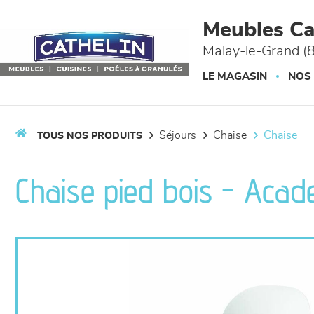
Panneau de gestion des cookies
Meubles Ca
Malay-le-Grand (
LE MAGASIN
NOS
séjours
chaise
chaise
TOUS NOS PRODUITS
Chaise pied bois - Aca