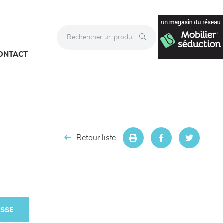
ONTACT
Retour liste
ESSE