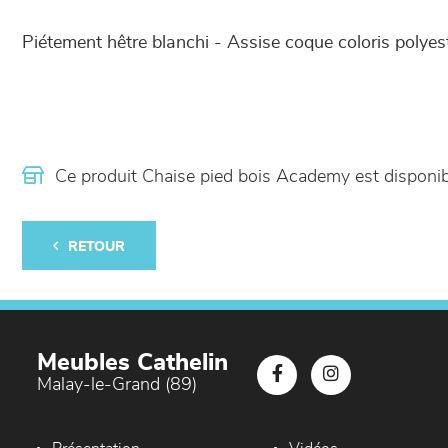
Piétement hêtre blanchi - Assise coque coloris polyest
Ce produit Chaise pied bois Academy est dispon
RETOUR
Meubles Cathelin
Malay-le-Grand (89)