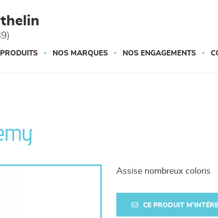
thelin
89)
 PRODUITS
NOS MARQUES
NOS ENGAGEMENTS
C
demy
Assise nombreux coloris
CE PRODUIT M'INTÉR