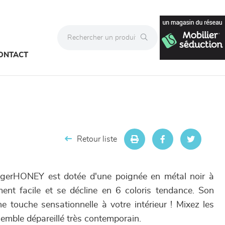
ONTACT
Retour liste
ngerHONEY est dotée d'une poignée en métal noir à
ment facile et se décline en 6 coloris tendance. Son
e touche sensationnelle à votre intérieur ! Mixez les
emble dépareillé très contemporain.