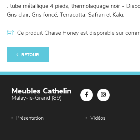
: tube métallique 4 pieds, thermolaquage noir - Dispon
Gris clair, Gris foncé, Terracotta, Safran et Kaki.
Ce produit Chaise Honey est disponible sur com
RETOUR
Meubles Cathelin
Malay-le-Grand (89)
Présentation
Vidéos