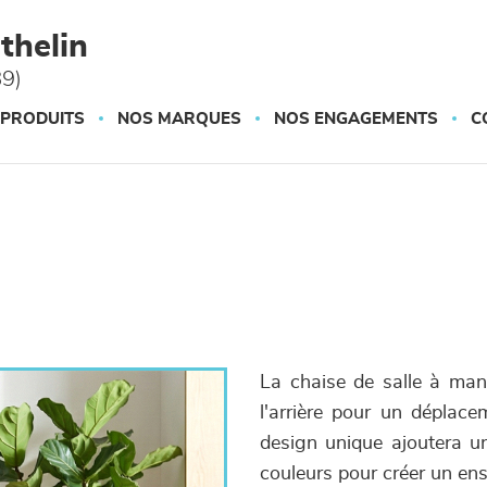
thelin
89)
 PRODUITS
NOS MARQUES
NOS ENGAGEMENTS
C
La chaise de salle à ma
l'arrière pour un déplace
design unique ajoutera un
couleurs pour créer un ens