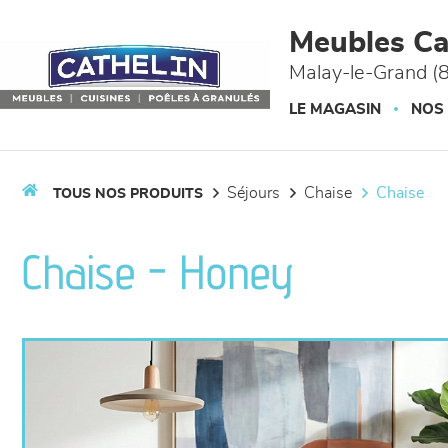
Panneau de gestion des cookies
Meubles Ca
Malay-le-Grand (
LE MAGASIN
NOS
séjours
chaise
chaise
TOUS NOS PRODUITS
Chaise - Honey