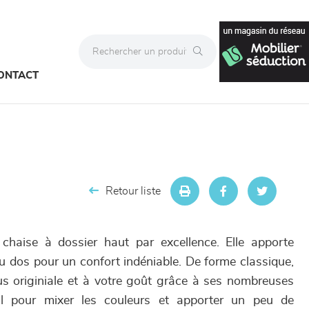
ONTACT
Retour liste
chaise à dossier haut par excellence. Elle apporte
du dos pour un confort indéniable. De forme classique,
us originiale et à votre goût grâce à ses nombreuses
éal pour mixer les couleurs et apporter un peu de