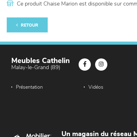
Ce produit Chaise Marion est disponible sur co
RETOUR
Meubles Cathelin
Malay-le-Grand (89)
Présentation
Vidéos
Un magasin du réseau M