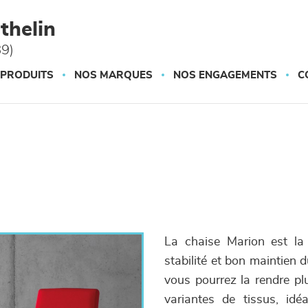
thelin
89)
 PRODUITS
NOS MARQUES
NOS ENGAGEMENTS
C
La chaise Marion est la 
stabilité et bon maintien 
vous pourrez la rendre pl
variantes de tissus, id