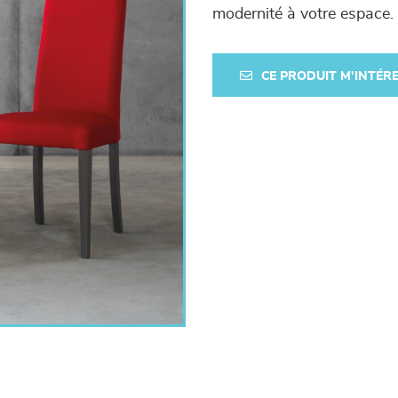
modernité à votre espace.
CE PRODUIT M'INTÉR