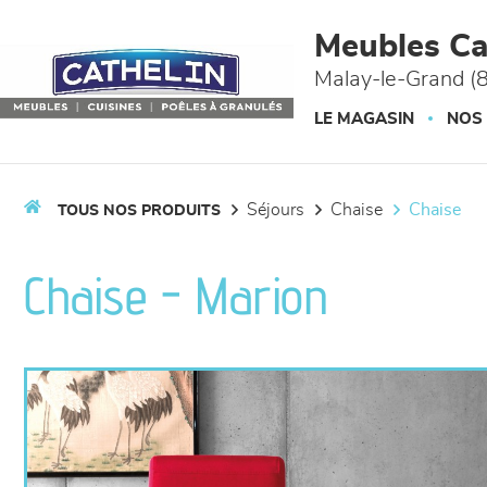
Panneau de gestion des cookies
Meubles Ca
Malay-le-Grand (
LE MAGASIN
NOS
séjours
chaise
chaise
TOUS NOS PRODUITS
Chaise - Marion