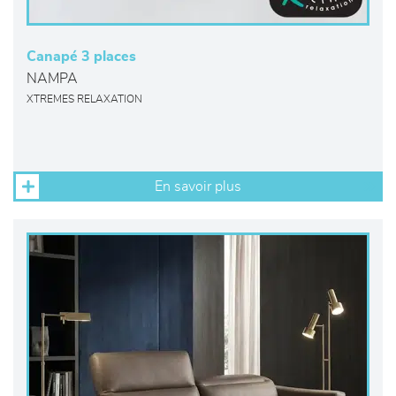
Canapé 3 places
NAMPA
XTREMES RELAXATION
En savoir plus