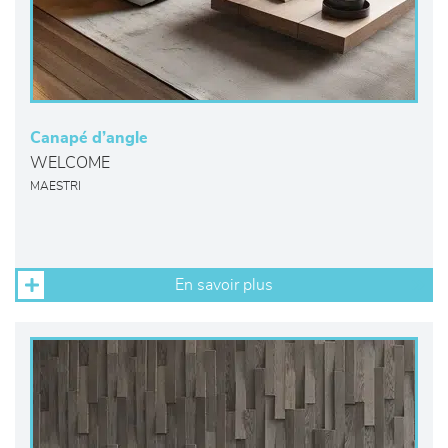
Canapé d’angle
WELCOME
MAESTRI
En savoir plus