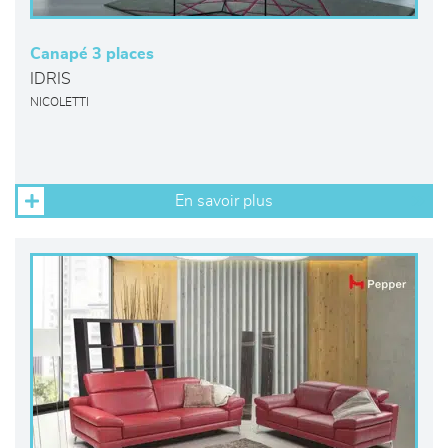
Canapé 3 places
IDRIS
NICOLETTI
En savoir plus