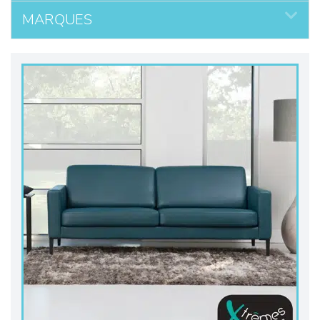
MARQUES