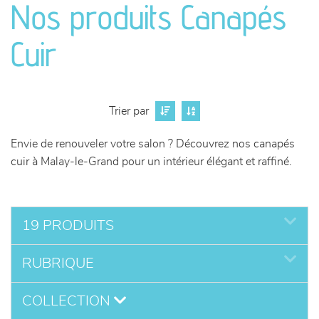
Nos produits Canapés
séjours
Cuir
meubles de complément
chambres et dressing
Trier par
literie
Envie de renouveler votre salon ? Découvrez nos canapés
cuir à Malay-le-Grand pour un intérieur élégant et raffiné.
décoration
19 PRODUITS
RUBRIQUE
COLLECTION