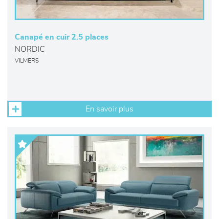
Canapé en cuir 2.5 places
NORDIC
VILMERS
En savoir plus