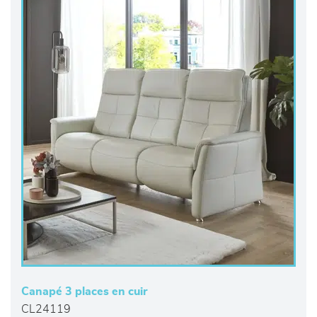
Canapé 3 places en cuir
CL24119