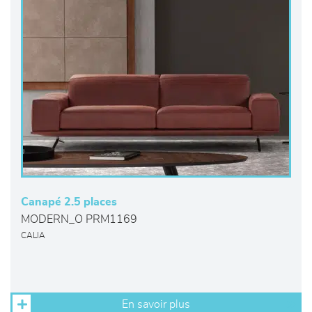
Canapé 2.5 places
MODERN_O PRM1169
CALIA
En savoir plus