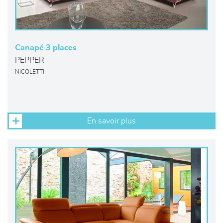
Canapé 3 places
PEPPER
NICOLETTI
En savoir plus