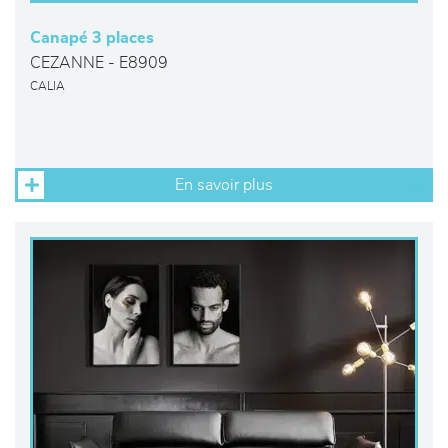
Canapé 3 places
CEZANNE - E8909
CALIA
En savoir plus