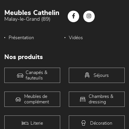
Meubles Cathelin
Malay-le-Grand (89)
Présentation
Vidéos
Nos produits
Canapés &
Séjours
fauteuils
Meubles de
Chambres &
complément
dressing
Literie
Décoration