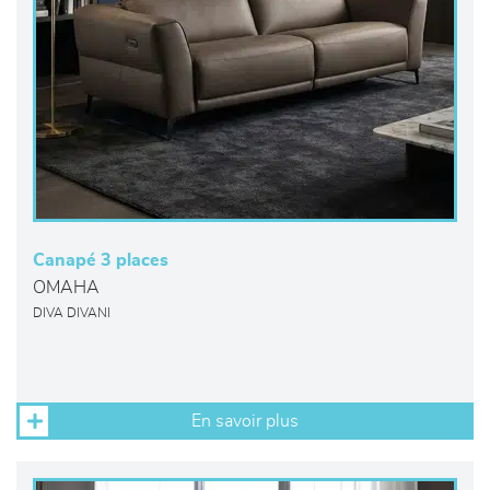
Canapé 3 places
OMAHA
DIVA DIVANI
En savoir plus