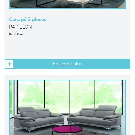
Canapé 3 places
PAPILLON
INNOVA
En savoir plus