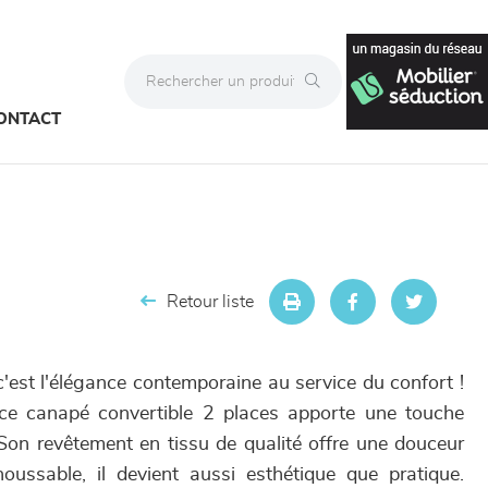
ONTACT
Retour liste
est l'élégance contemporaine au service du confort !
ce canapé convertible 2 places apporte une touche
on revêtement en tissu de qualité offre une douceur
oussable, il devient aussi esthétique que pratique.