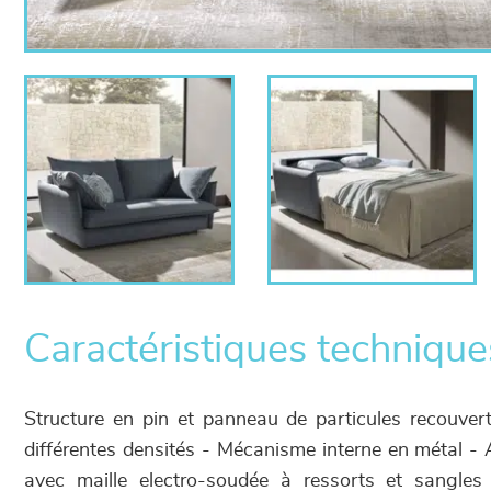
Caractéristiques technique
Structure en pin et panneau de particules recouve
différentes densités - Mécanisme interne en métal - 
avec maille electro-soudée à ressorts et sangles