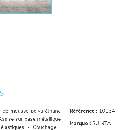
s
rt de mousse polyuréthane
Référence :
10154
Assise sur base métallique
Marque :
SUINTA
 élastiques - Couchage :