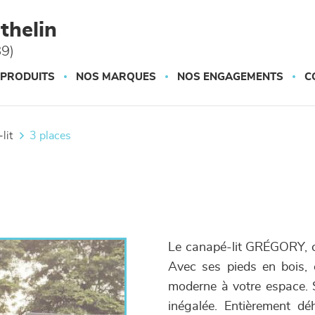
thelin
89)
 PRODUITS
NOS MARQUES
NOS ENGAGEMENTS
C
lit
3 places
Le canapé-lit GRÉGORY, c'
Avec ses pieds en bois, 
moderne à votre espace. S
inégalée. Entièrement déh