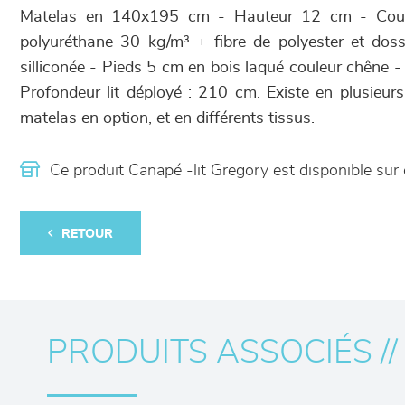
Matelas en 140x195 cm - Hauteur 12 cm - Cous
polyuréthane 30 kg/m³ + fibre de polyester et dos
silliconée - Pieds 5 cm en bois laqué couleur chêne 
Profondeur lit déployé : 210 cm. Existe en plusieurs
matelas en option, et en différents tissus.
Ce produit Canapé -lit Gregory est disponible s
RETOUR
PRODUITS ASSOCIÉS //