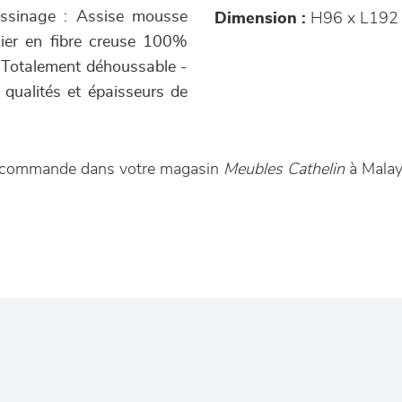
sinage : Assise mousse
Dimension :
H96 x L192
sier en fibre creuse 100%
- Totalement déhoussable -
 qualités et épaisseurs de
ur commande dans votre magasin
Meubles Cathelin
à Malay