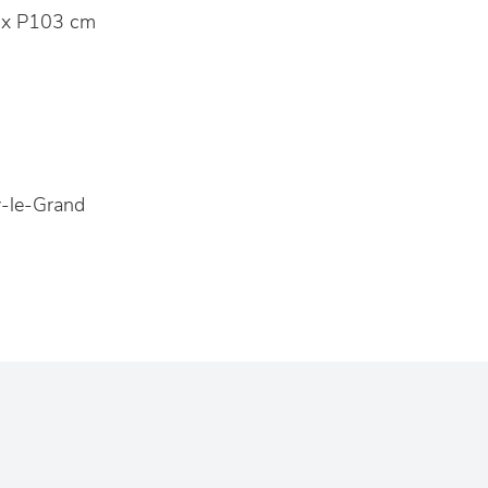
 x P103 cm
-le-Grand