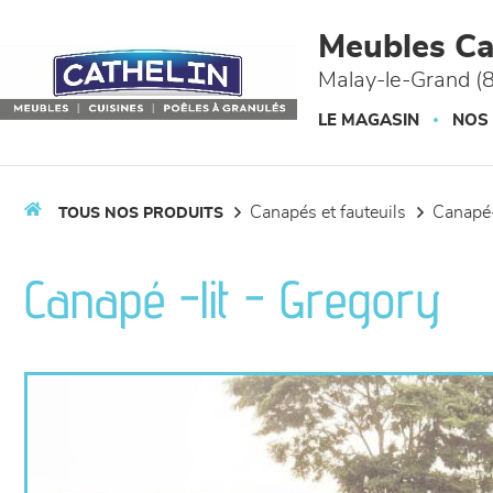
Panneau de gestion des cookies
Meubles Ca
Malay-le-Grand (
LE MAGASIN
NOS
canapés et fauteuils
canapé-
TOUS NOS PRODUITS
Canapé -lit - Gregory