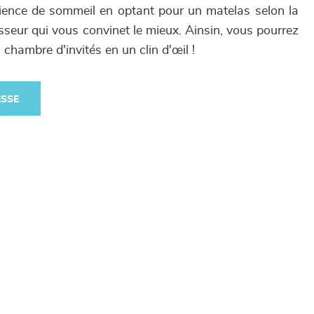
ience de sommeil en optant pour un matelas selon la
aisseur qui vous convinet le mieux. Ainsin, vous pourrez
chambre d'invités en un clin d'œil !
ESSE