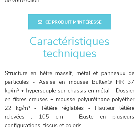
de votre salon.
CE PRODUIT M'INTÉRESSE
Caractéristiques
techniques
Structure en hêtre massif, métal et panneaux de
particules - Assise en mousse Bultex® HR 37
kg/m³ + hypersouple sur chassis en métal - Dossier
en fibres creuses + mousse polyuréthane polyéther
22 kg/m³ - Têtière réglables - Hauteur têtière
relevées : 105 cm - Existe en plusieurs
configurations, tissus et coloris.