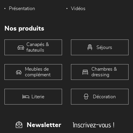
Présentation
Vidéos
Nos produits
Canapés &
Séjours
fauteuils
Meubles de
Chambres &
complément
dressing
Literie
Décoration
Inscrivez-vous !
Newsletter