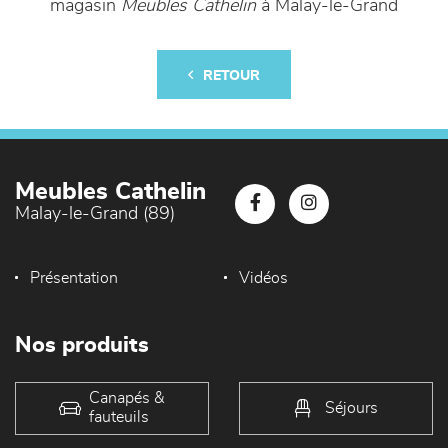
magasin
Meubles Cathelin
à Malay-le-Grand
RETOUR
Meubles Cathelin
Malay-le-Grand (89)
Présentation
Vidéos
Nos produits
Canapés &
Séjours
fauteuils