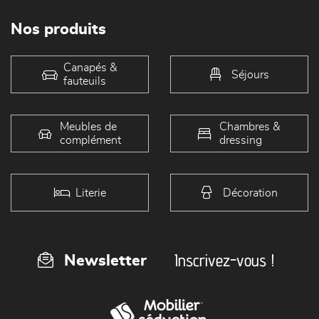
Nos produits
Canapés &
Séjours
fauteuils
Meubles de
Chambres &
complément
dressing
Literie
Décoration
Inscrivez-vous !
Newsletter