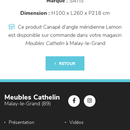
Marque :
SATIS
Dimension :
H100 x L260 x P218 cm
Ce produit Canapé d'angle méridienne Lemon
est disponible sur commande dans votre magasin
Meubles Cathelin
à Malay-le-Grand
RETOUR
Meubles Cathelin
Malay-le-Grand (89)
Présentation
Vidéos