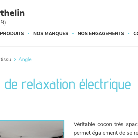
thelin
89)
 PRODUITS
NOS MARQUES
NOS ENGAGEMENTS
C
 tissu
angle
 de relaxation électrique
Véritable cocon très spac
permet également de se rel