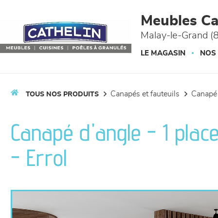
Panneau de gestion des cookies
Meubles Ca
Malay-le-Grand (
LE MAGASIN
NOS
canapés et fauteuils
canapé
TOUS NOS PRODUITS
Canapé d'angle - 1 place
- Errol