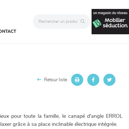
ONTACT
Retour liste
ieux pour toute la famille, le canapé d'angle ERROL
axer grâce à sa place inclinable électrique intégrée.