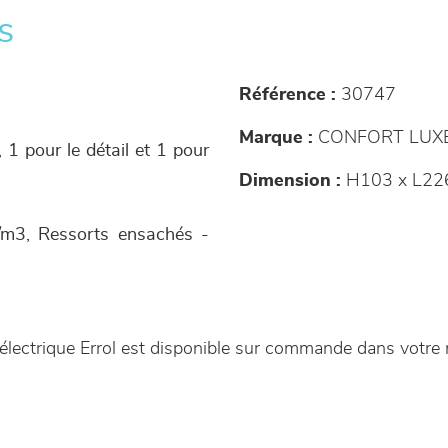
s
Référence :
30747
Marque :
CONFORT LUX
, 1 pour le détail et 1 pour
Dimension :
H103 x L22
/m3, Ressorts ensachés -
 électrique Errol est disponible sur commande dans votr