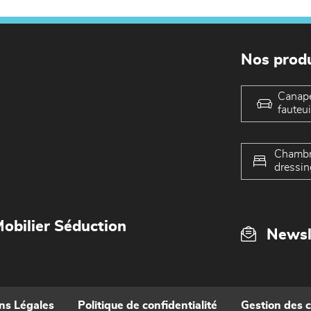
Nos produ
Canap
fauteui
Chambr
dressin
obilier Séduction
Newsl
ns Légales
Politique de confidentialité
Gestion des 