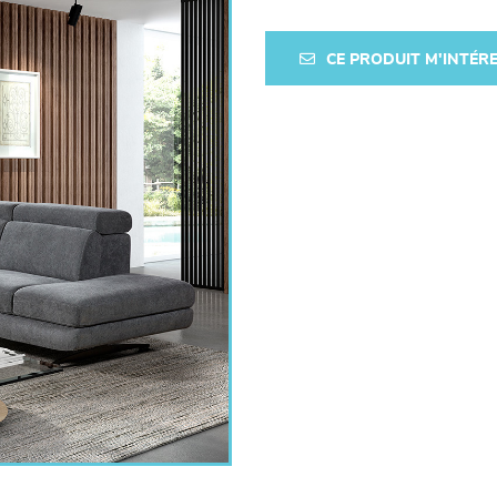
CE PRODUIT M'INTÉR