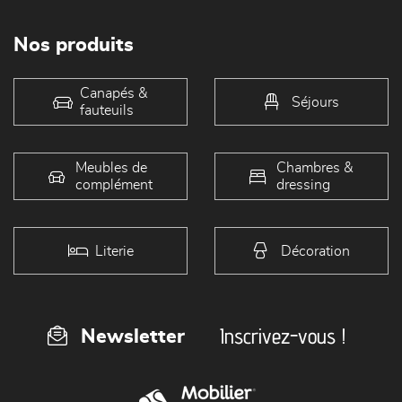
Nos produits
Canapés &
Séjours
fauteuils
Meubles de
Chambres &
complément
dressing
Literie
Décoration
Inscrivez-vous !
Newsletter