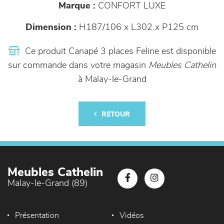
Marque :
CONFORT LUXE
Dimension :
H187/106 x L302 x P125 cm
Ce produit Canapé 3 places Feline est disponible
sur commande dans votre magasin
Meubles Cathelin
à Malay-le-Grand
RETOUR
Meubles Cathelin
Malay-le-Grand (89)
Présentation
Vidéos