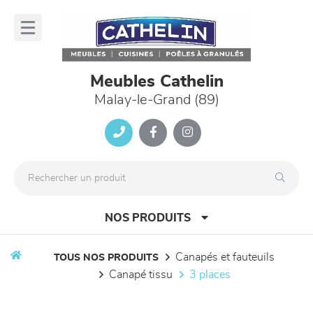
Panneau de gestion des cookies
lose
nu
Meubles Cathelin
Malay-le-Grand (89)
NOS PRODUITS
canapés et fauteuils
TOUS NOS PRODUITS
canapé tissu
3 places
canapés et fauteuils