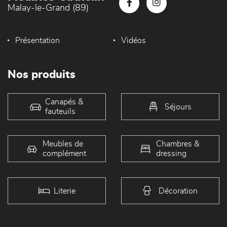
Malay-le-Grand (89)
Présentation
Vidéos
Nos produits
Canapés &
Séjours
fauteuils
Meubles de
Chambres &
complément
dressing
Literie
Décoration