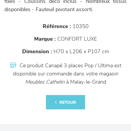
fixés - Coussins déco inclus - Nombreux tissus
disponibles - Fauteuil pivotant assorti.
Référence :
10350
Marque :
CONFORT LUXE
Dimension :
H70 x L206 x P107 cm
Ce produit Canapé 3 places Pop / Ultima est
disponible sur commande dans votre magasin
Meubles Cathelin
à Malay-le-Grand
RETOUR