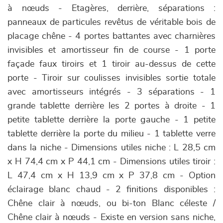
à nœuds - Etagères, derrière, séparations :
panneaux de particules revêtus de véritable bois de
placage chêne - 4 portes battantes avec charnières
invisibles et amortisseur fin de course - 1 porte
façade faux tiroirs et 1 tiroir au-dessus de cette
porte - Tiroir sur coulisses invisibles sortie totale
avec amortisseurs intégrés - 3 séparations - 1
grande tablette derrière les 2 portes à droite - 1
petite tablette derrière la porte gauche - 1 petite
tablette derrière la porte du milieu - 1 tablette verre
dans la niche - Dimensions utiles niche : L 28,5 cm
x H 74,4 cm x P 44,1 cm - Dimensions utiles tiroir :
L 47,4 cm x H 13,9 cm x P 37,8 cm - Option
éclairage blanc chaud - 2 finitions disponibles :
Chêne clair à nœuds, ou bi-ton Blanc céleste /
Chêne clair à nœuds - Existe en version sans niche,