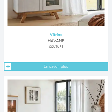
Vitrine
HAVANE
COUTURE
En savoir plus