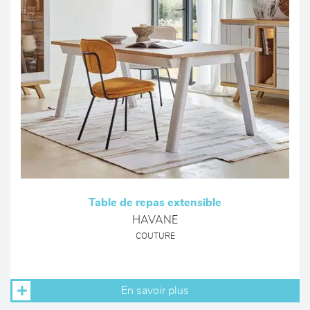
Table de repas extensible
HAVANE
COUTURE
En savoir plus