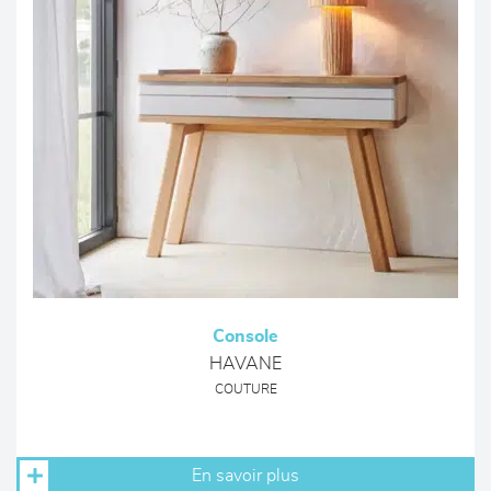
Console
HAVANE
COUTURE
En savoir plus