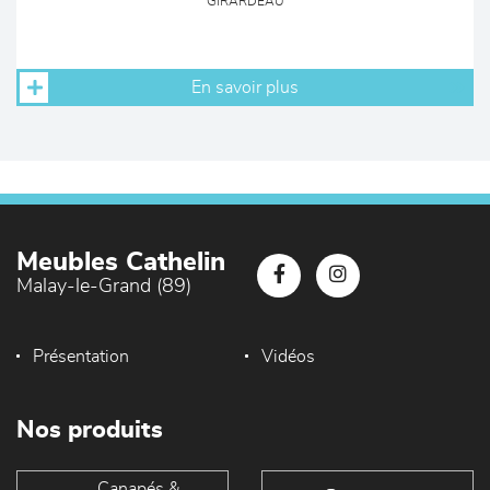
GIRARDEAU
En savoir plus
Meubles Cathelin
Malay-le-Grand (89)
Présentation
Vidéos
Nos produits
Canapés &