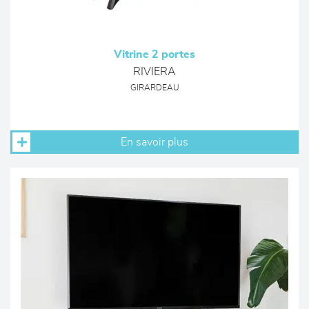
Vitrine 2 portes
RIVIERA
GIRARDEAU
En savoir plus