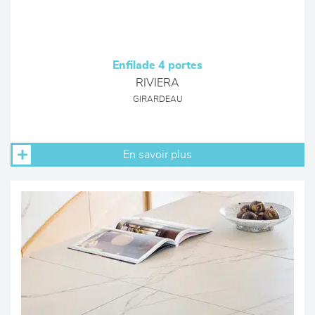
Enfilade 4 portes
RIVIERA
GIRARDEAU
En savoir plus