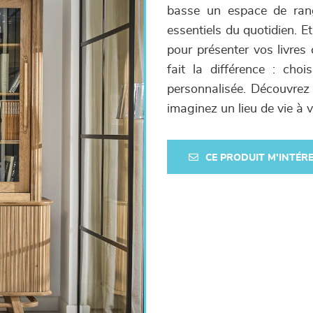
basse un espace de rang
essentiels du quotidien. E
pour présenter vos livres
fait la différence : cho
personnalisée. Découvrez 
imaginez un lieu de vie à 
CE PRODUIT M'INTÉR