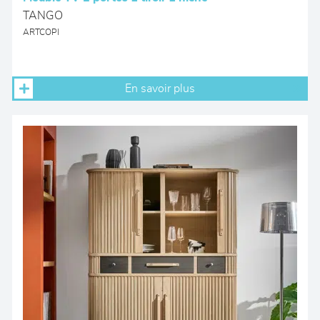
TANGO
ARTCOPI
En savoir plus