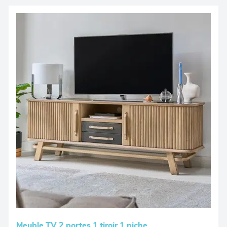
Meuble TV 2 portes 1 tiroir 1 niche