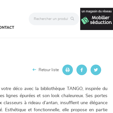
ONTACT
Retour liste
otre déco avec la bibliothèque TANGO, inspirée du
s lignes épurées et son look chaleureux. Ses portes
ux classeurs à rideau d’antan, insufflent une élégance
. Esthétique et fonctionnelle, elle propose en partie