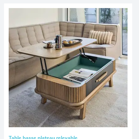
Table basse plateau relevable