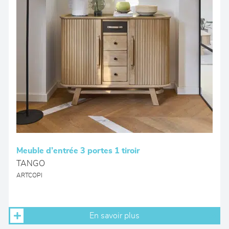
Meuble d’entrée 3 portes 1 tiroir
TANGO
ARTCOPI
En savoir plus