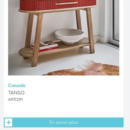
Console
TANGO
ARTCOPI
En savoir plus