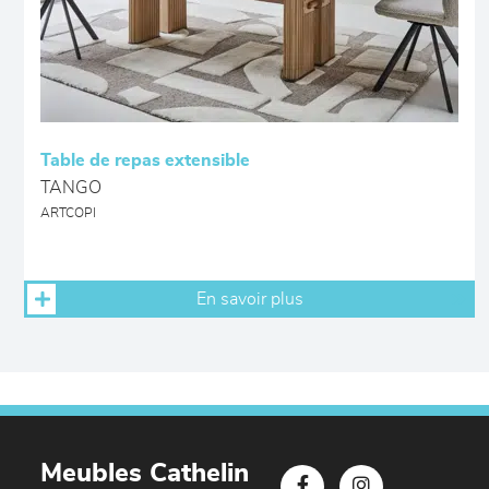
Table de repas extensible
TANGO
ARTCOPI
En savoir plus
Meubles Cathelin