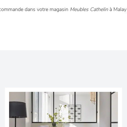
ur commande dans votre magasin
Meubles Cathelin
à Malay