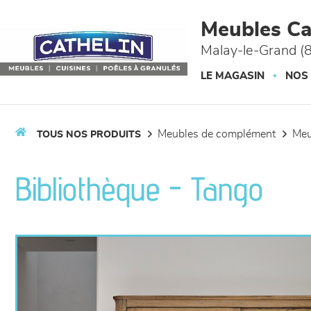
Panneau de gestion des cookies
Meubles Ca
Malay-le-Grand (
LE MAGASIN
NOS
meubles de complément
me
TOUS NOS PRODUITS
Bibliothèque - Tango