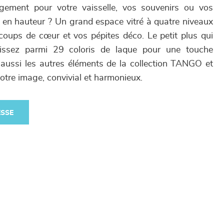
ement pour votre vaisselle, vos souvenirs ou vos
t en hauteur ? Un grand espace vitré à quatre niveaux
 coups de cœur et vos pépites déco. Le petit plus qui
isissez parmi 29 coloris de laque pour une touche
aussi les autres éléments de la collection TANGO et
votre image, convivial et harmonieux.
ESSE