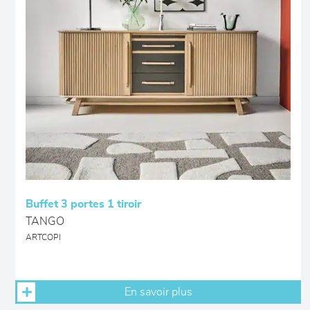
Buffet 3 portes 1 tiroir
TANGO
ARTCOPI
En savoir plus