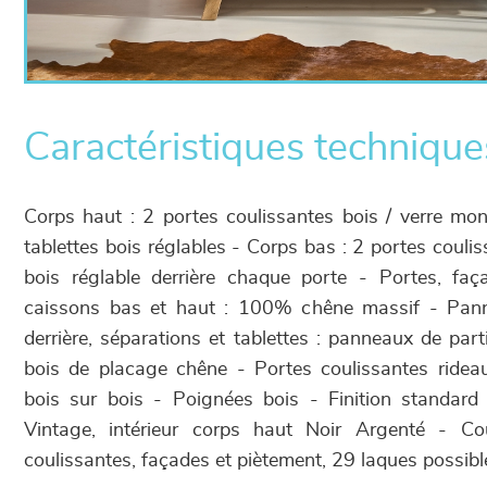
Caractéristiques technique
Corps haut : 2 portes coulissantes bois / verre mo
tablettes bois réglables - Corps bas : 2 portes coulis
bois réglable derrière chaque porte - Portes, faç
caissons bas et haut : 100% chêne massif - Pann
derrière, séparations et tablettes : panneaux de part
bois de placage chêne - Portes coulissantes ride
bois sur bois - Poignées bois - Finition standard 
Vintage, intérieur corps haut Noir Argenté - Co
coulissantes, façades et piètement, 29 laques possibl