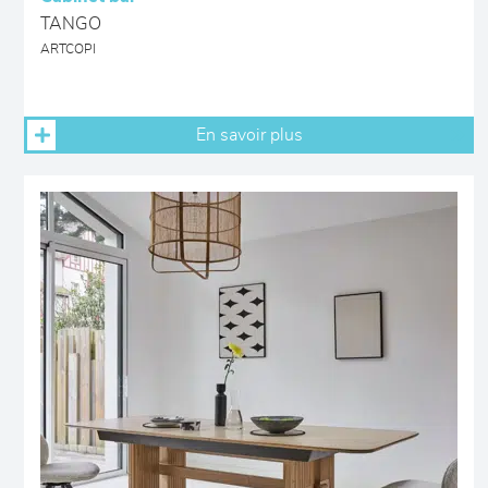
TANGO
ARTCOPI
En savoir plus