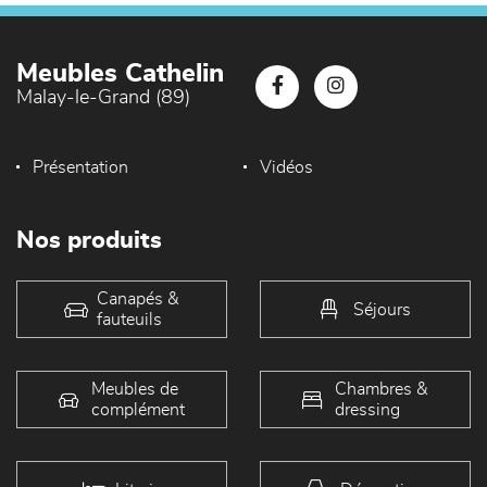
Meubles Cathelin
Malay-le-Grand (89)
Présentation
Vidéos
Nos produits
Canapés &
Séjours
fauteuils
Meubles de
Chambres &
complément
dressing