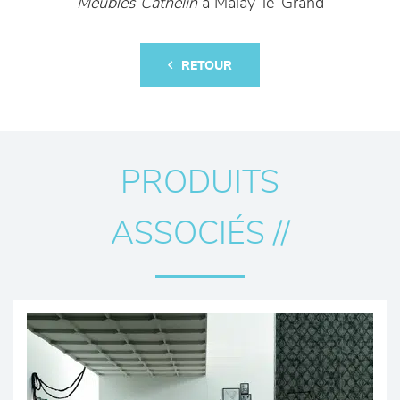
Meubles Cathelin
à Malay-le-Grand
RETOUR
PRODUITS
ASSOCIÉS //