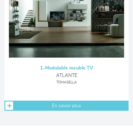
1-Modulable meuble TV
ATLANTE
TOMASELLA
En savoir plus