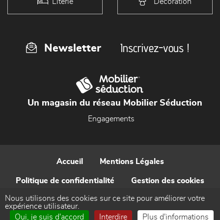
Literie
Décoration
Inscrivez-vous !
Newsletter
Un magasin du réseau Mobilier Séduction
Engagements
Accueil
Mentions Légales
Politique de confidentialité
Gestion des cookies
Nous utilisons des cookies sur ce site pour améliorer votre
Contact
expérience utilisateur.
Oui, je suis d'accord
Interdire
Plus d'informations